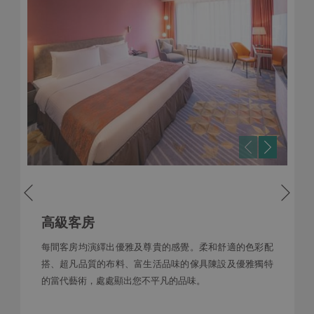
後一個
前一個
高級客房
每間客房均演繹出優雅及尊貴的感覺。柔和舒適的色彩配
搭、超凡品質的布料、富生活品味的傢具陳設及優雅獨特
的當代藝術，處處顯出您不平凡的品味。