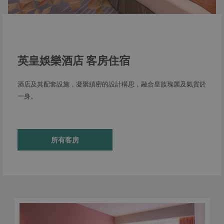
英皇娛樂酒店 客房住宿
酒店及其配套設施，凝聚縝密的設計構思，融合皇族瑰麗及氣質於
一身。
所有客房