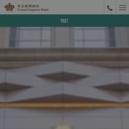
Ha
Me
預訂