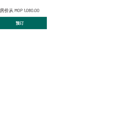
房价从
MOP 1,080.00
预订