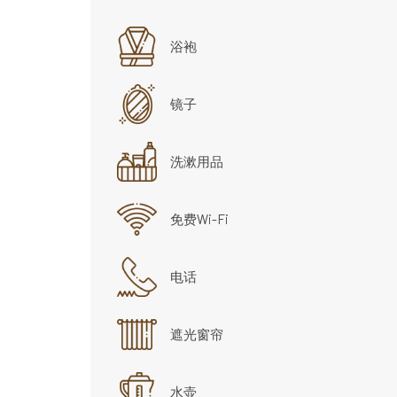
浴袍
镜子
洗漱用品
免费Wi-Fi
电话
遮光窗帘
水壶