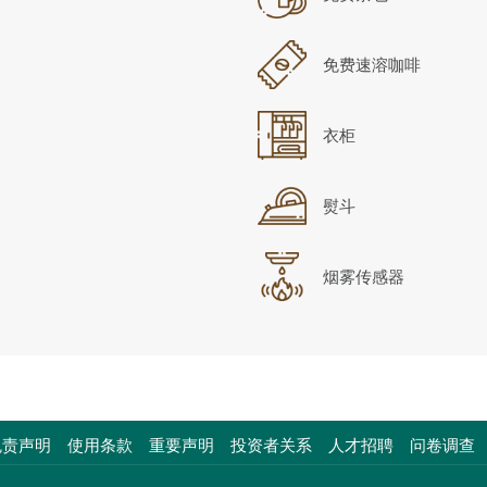
免费速溶咖啡
衣柜
熨斗
烟雾传感器
开
免责声明
使用条款
重要声明
投资者关系
人才招聘
问卷调查
启