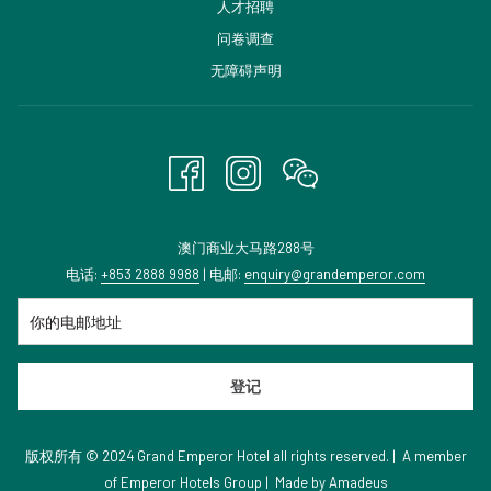
启
人才招聘
新
开
问卷调查
标
启
无障碍声明
签
新
页
标
签
页
澳门商业大马路288号
电话:
+853 2888 9988
| 电邮:
enquiry@grandemperor.com
登记
版权所有 © 2024 Grand Emperor Hotel all rights reserved. | A member
of
Emperor Hotels Group
|
Made by
Amadeus