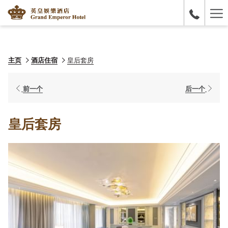
Ha
Me
主页
酒店住宿
皇后套房
前一个
后一个
皇后套房