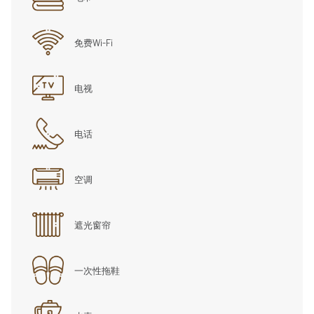
免费Wi-Fi
电视
电话
空调
遮光窗帘
一次性拖鞋