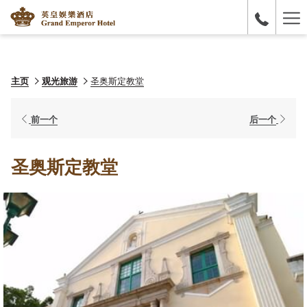
Ha
Me
主页
观光旅游
圣奥斯定教堂
前一个
后一个
圣奥斯定教堂