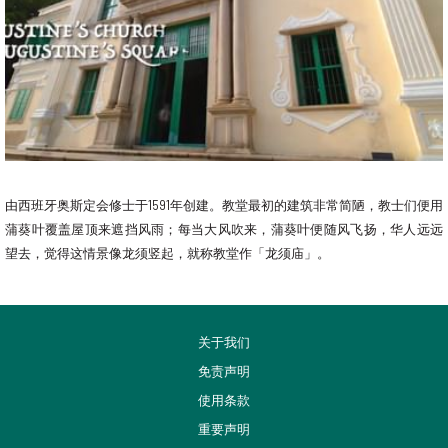
由西班牙奥斯定会修士于1591年创建。教堂最初的建筑非常简陋，教士们便用
蒲葵叶覆盖屋顶来遮挡风雨；每当大风吹来，蒲葵叶便随风飞扬，华人远远
望去，觉得这情景像龙须竖起，就称教堂作「龙须庙」。
关于我们
免责声明
使用条款
重要声明