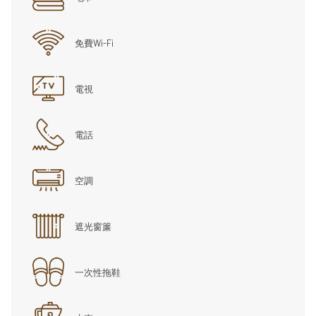
免費Wi-Fi
電視
電話
空調
遮光窗簾
一次性拖鞋