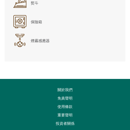
熨斗
保險箱
煙霧感應器
關於我們
免責聲明
使用條款
重要聲明
開
投資者關係