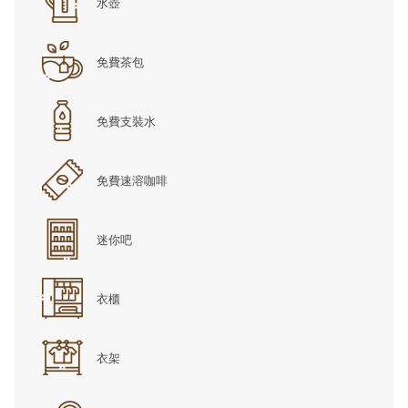
水壺
免費茶包
免費支裝水
免費速溶咖啡
迷你吧
衣櫃
衣架